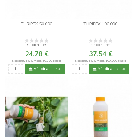
THRIPEX 50.000
THRIPEX 100.000
sin opiniones
sin opiniones
24,78 €
37,54 €
Neoseiulus cucumeris, 50.000 ácaros
Neoseiulus cucumeris, 100.000 ácaros
Añadir al carrito
Añadir al carrito