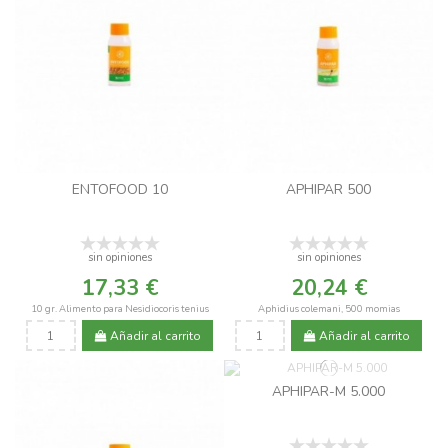
ENTOFOOD 10
APHIPAR 500
sin opiniones
sin opiniones
17,33 €
20,24 €
10 gr. Alimento para Nesidiocoris tenius
Aphidius colemani, 500 momias
Añadir al carrito
Añadir al carrito
APHIPAR-M 5.000