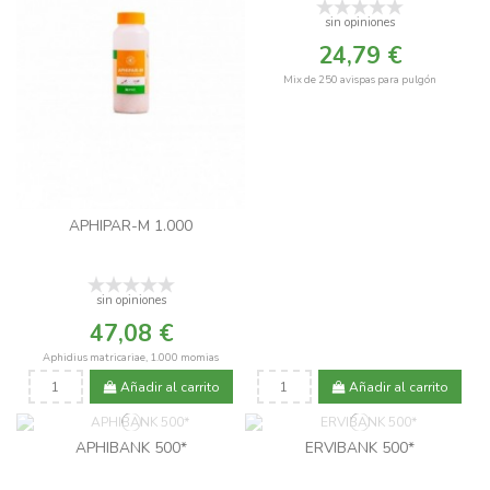
sin opiniones
24,79 €
Mix de 250 avispas para pulgón
APHIPAR-M 1.000
sin opiniones
47,08 €
Aphidius matricariae, 1.000 momias
Añadir al carrito
Añadir al carrito
APHIBANK 500*
ERVIBANK 500*