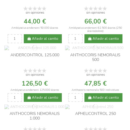
sin opiniones
sin opiniones
44,00 €
66,00 €
Amblyseius andersoni 50.000 ácaros
Amblyseius andersoni 62.500 ácaros (250
ácaros/sobre)
Añadir al carrito
Añadir al carrito
ANDERCONTROL 125.000
ANTHOCORIS NEMORALIS
500
sin opiniones
sin opiniones
126,50 €
47,85 €
Amblyseius andersoni 125.000 ácaros
Anthocoris nemoralis 500 individuos
Añadir al carrito
Añadir al carrito
ANTHOCORIS NEMORALIS
APHELICONTROL 250
1.000