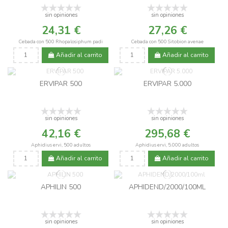
sin opiniones
sin opiniones
24,31 €
27,26 €
Cebada con 500 Rhopalosiphum padi
Cebada con 500 Sitobion avenae
Añadir al carrito
Añadir al carrito
ERVIPAR 500
ERVIPAR 5.000
sin opiniones
sin opiniones
42,16 €
295,68 €
Aphidius ervi, 500 adultos
Aphidius ervi, 5.000 adultos
Añadir al carrito
Añadir al carrito
APHILIN 500
APHIDEND/2000/100ML
sin opiniones
sin opiniones