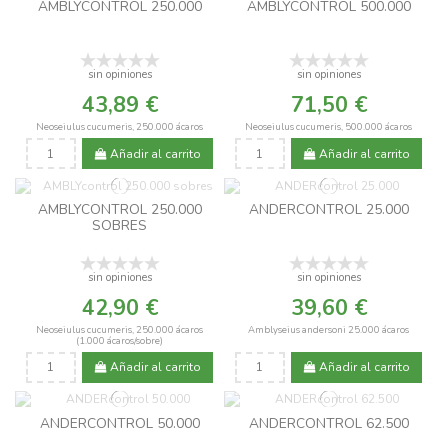
AMBLYCONTROL 250.000
AMBLYCONTROL 500.000
sin opiniones
sin opiniones
43,89 €
71,50 €
Neoseiulus cucumeris, 250.000 ácaros
Neoseiulus cucumeris, 500.000 ácaros
Añadir al carrito
Añadir al carrito
AMBLYCONTROL 250.000
ANDERCONTROL 25.000
SOBRES
sin opiniones
sin opiniones
42,90 €
39,60 €
Neoseiulus cucumeris, 250.000 ácaros
Amblyseius andersoni 25.000 ácaros
(1.000 ácaros/sobre)
Añadir al carrito
Añadir al carrito
ANDERCONTROL 50.000
ANDERCONTROL 62.500