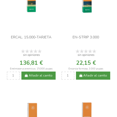
ERCAL. 15.000-TARJETA
EN-STRIP 3.000
sin opiniones
sin opiniones
136,81 €
22,15 €
Eretmocerus eremicus. 15.000 pupas
Encarsia formosa, 3.000 pupas
Añadir al carrito
Añadir al carrito