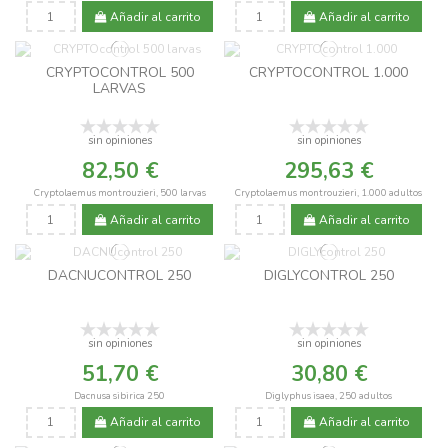
Añadir al carrito
Añadir al carrito
CRYPTOCONTROL 500
CRYPTOCONTROL 1.000
LARVAS
sin opiniones
sin opiniones
82,50 €
295,63 €
Cryptolaemus montrouzieri, 500 larvas
Cryptolaemus montrouzieri, 1.000 adultos
Añadir al carrito
Añadir al carrito
DACNUCONTROL 250
DIGLYCONTROL 250
sin opiniones
sin opiniones
51,70 €
30,80 €
Dacnusa sibirica 250
Diglyphus isaea, 250 adultos
Añadir al carrito
Añadir al carrito