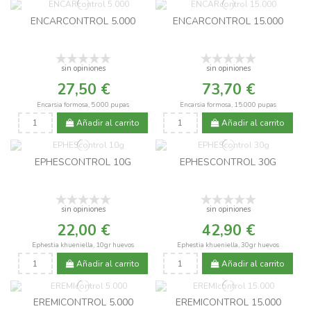
ENCARCONTROL 5.000
ENCARCONTROL 15.000
sin opiniones
sin opiniones
27,50 €
73,70 €
Encarsia formosa, 5.000 pupas
Encarsia formosa, 15.000 pupas
Añadir al carrito
Añadir al carrito
EPHESCONTROL 10G
EPHESCONTROL 30G
sin opiniones
sin opiniones
22,00 €
42,90 €
Ephestia khueniella, 10gr huevos
Ephestia khueniella, 30gr huevos
Añadir al carrito
Añadir al carrito
EREMICONTROL 5.000
EREMICONTROL 15.000