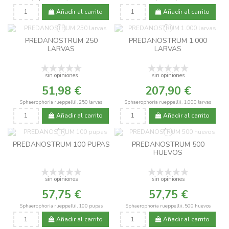
Añadir al carrito
Añadir al carrito
PREDANOSTRUM 250
PREDANOSTRUM 1.000
LARVAS
LARVAS
sin opiniones
sin opiniones
51,98 €
207,90 €
Sphaerophoria rueppellii, 250 larvas
Sphaerophoria rueppellii, 1.000 larvas
Añadir al carrito
Añadir al carrito
PREDANOSTRUM 100 PUPAS
PREDANOSTRUM 500
HUEVOS
sin opiniones
sin opiniones
57,75 €
57,75 €
Sphaerophoria rueppellii, 100 pupas
Sphaerophoria rueppellii, 500 huevos
Añadir al carrito
Añadir al carrito