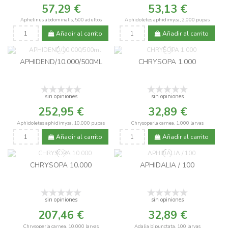
57,29 €
53,13 €
Aphelinus abdominalis, 500 adultos
Aphidoletes aphidimyza, 2.000 pupas
Añadir al carrito
Añadir al carrito
APHIDEND/10.000/500ML
CHRYSOPA 1.000
sin opiniones
sin opiniones
252,95 €
32,89 €
Aphidoletes aphidimyza, 10.000 pupas
Chrysoperla carnea, 1.000 larvas
Añadir al carrito
Añadir al carrito
CHRYSOPA 10.000
APHIDALIA / 100
sin opiniones
sin opiniones
207,46 €
32,89 €
Chrysoperla carnea, 10.000 larvas
Adalia bipunctata, 100 larvas