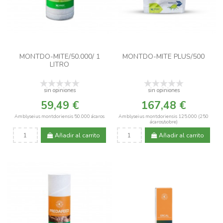
MONTDO-MITE/50.000/ 1
MONTDO-MITE PLUS/500
LITRO
sin opiniones
sin opiniones
59,49 €
167,48 €
Amblyseius montdoriensis 50.000 ácaros
Amblyseius montdoriensis 125.000 (250
ácaros/sobre)
Añadir al carrito
Añadir al carrito