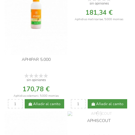
sin opiniones
181,34 €
Aphidius matricariae, 5.000 momias
APHIPAR 5.000
sin opiniones
170,78 €
Aphidius colemani, 5.000 momias
Añadir al carrito
Añadir al carrito
APHISCOUT