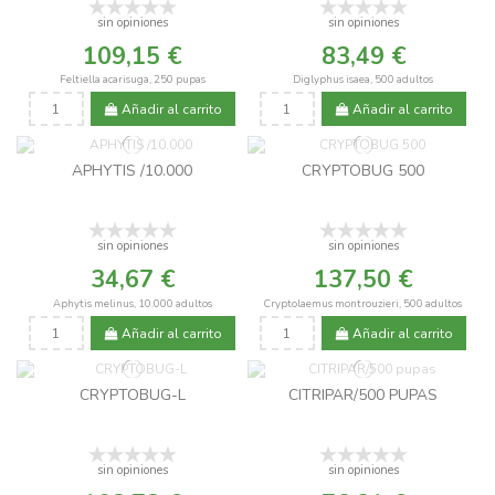
sin opiniones
sin opiniones
109,15 €
83,49 €
Feltiella acarisuga, 250 pupas
Diglyphus isaea, 500 adultos
Añadir al carrito
Añadir al carrito
APHYTIS /10.000
CRYPTOBUG 500
sin opiniones
sin opiniones
34,67 €
137,50 €
Aphytis melinus, 10.000 adultos
Cryptolaemus montrouzieri, 500 adultos
Añadir al carrito
Añadir al carrito
CRYPTOBUG-L
CITRIPAR/500 PUPAS
sin opiniones
sin opiniones