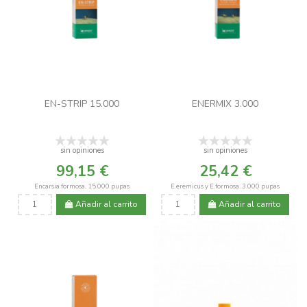
EN-STRIP 15.000
ENERMIX 3.000
sin opiniones
sin opiniones
99,15 €
25,42 €
Encarsia formosa, 15.000 pupas
E.eremicus y E.formosa. 3.000 pupas
Añadir al carrito
Añadir al carrito