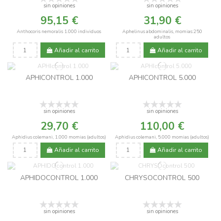
sin opiniones
sin opiniones
95,15 €
31,90 €
Anthocoris nemoralis 1.000 individuos
Aphelinus abdominalis, momias:250
adultos
Añadir al carrito
Añadir al carrito
APHICONTROL 1.000
APHICONTROL 5.000
sin opiniones
sin opiniones
29,70 €
110,00 €
Aphidius colemani, 1.000 momias (adultos)
Aphidius colemani, 5.000 momias (adultos)
Añadir al carrito
Añadir al carrito
APHIDOCONTROL 1.000
CHRYSOCONTROL 500
sin opiniones
sin opiniones