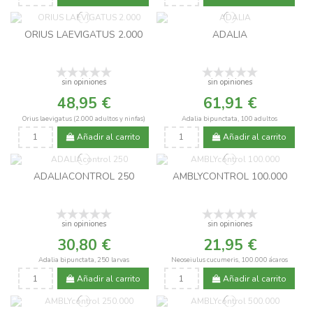
ORIUS LAEVIGATUS 2.000
ADALIA
sin opiniones
sin opiniones
48,95 €
61,91 €
Orius laevigatus (2.000 adultos y ninfas)
Adalia bipunctata, 100 adultos
Añadir al carrito
Añadir al carrito
ADALIACONTROL 250
AMBLYCONTROL 100.000
sin opiniones
sin opiniones
30,80 €
21,95 €
Adalia bipunctata, 250 larvas
Neoseiulus cucumeris, 100.000 ácaros
Añadir al carrito
Añadir al carrito