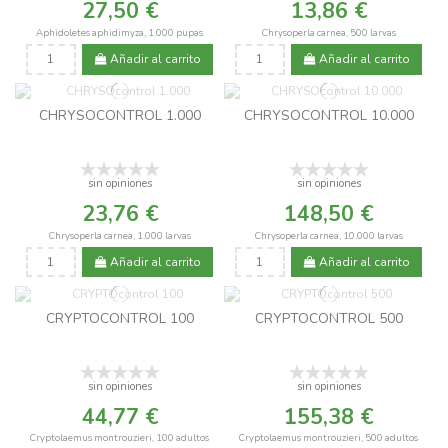
27,50 €
13,86 €
Aphidoletes aphidimyza, 1.000 pupas
Chrysoperla carnea, 500 larvas
Añadir al carrito
Añadir al carrito
CHRYSOCONTROL 1.000
CHRYSOCONTROL 10.000
sin opiniones
sin opiniones
23,76 €
148,50 €
Chrysoperla carnea, 1.000 larvas
Chrysoperla carnea, 10.000 larvas
Añadir al carrito
Añadir al carrito
CRYPTOCONTROL 100
CRYPTOCONTROL 500
sin opiniones
sin opiniones
44,77 €
155,38 €
Cryptolaemus montrouzieri, 100 adultos
Cryptolaemus montrouzieri, 500 adultos