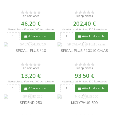
sin opiniones
sin opiniones
46,20 €
202,40 €
Neoseiulus californicus, 100 ácaros/sobre
Neoseiulus californicus, 100 ácaros/sobre
Añadir al carrito
Añadir al carrito
SPICAL -PLUS / 10
SPICAL-PLUS / 10X10 CAJAS
sin opiniones
sin opiniones
13,20 €
93,50 €
Neoseiulus californicus, 100 ácaros/sobre
Neoseiulus californicus, 100 ácaros/sobre
Añadir al carrito
Añadir al carrito
SPIDEND 250
MIGLYPHUS 500