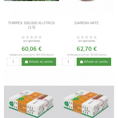
THRIPEX 500.000 /6 LITROS
SWIRSKI-MITE
(1:5)
sin opiniones
sin opiniones
60,06 €
62,70 €
Neoseiulus cucumeris, 500.000 ácaros
Amblyseius swirski, 50.000 ácaros
Añadir al carrito
Añadir al carrito