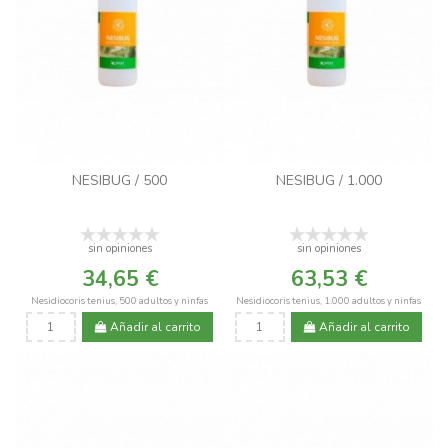
NESIBUG / 500
NESIBUG / 1.000
sin opiniones
sin opiniones
34,65 €
63,53 €
Nesidiocoris tenius, 500 adultos y ninfas
Nesidiocoris tenius, 1.000 adultos y ninfas
Añadir al carrito
Añadir al carrito