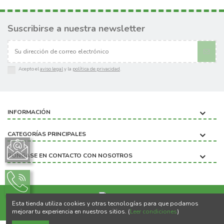
Suscribirse a nuestra newsletter
Acepto el
aviso legal
y la
política de privacidad
.
INFORMACIÓN
CATEGORÍAS PRINCIPALES
PÓNGASE EN CONTACTO CON NOSOTROS
Esta tienda utiliza cookies y otras tecnologías para que podamos
Copyright ©2020 BIOBICHO
mejorar tu experiencia en nuestros sitios. (
Leer condiciones
)