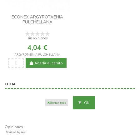
ECONEX ARGYROTAENIA
PULCHELLANA
sin opiniones
4,04 €
ARGYROTAENIA PULCHELLANA
Añadir al carrito
EULIA
OK
Borrar todo
Opiniones
Reviews by
revi