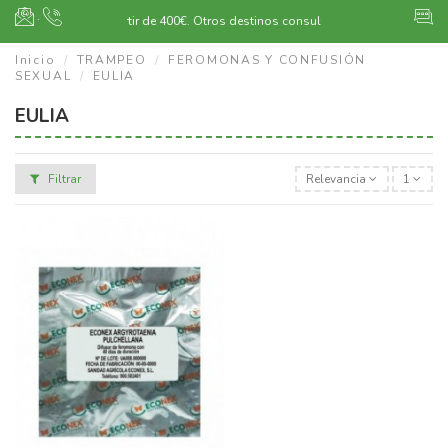
·
Envío gratuito a partir de 400€.
Otros destinos consultar
Inicio
TRAMPEO
FEROMONAS Y CONFUSIÓN
SEXUAL
EULIA
EULIA
Filtrar
Relevancia
1