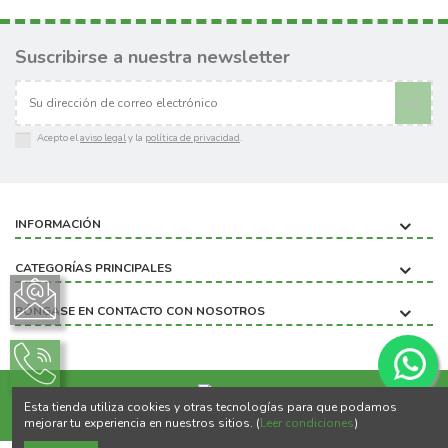
Suscribirse a nuestra newsletter
Acepto el
aviso legal
y la
política de privacidad
.
INFORMACIÓN
CATEGORÍAS PRINCIPALES
PÓNGASE EN CONTACTO CON NOSOTROS
Esta tienda utiliza cookies y otras tecnologías para que podamos
Copyright ©2020 BIOBICHO
mejorar tu experiencia en nuestros sitios. (
Leer condiciones
)