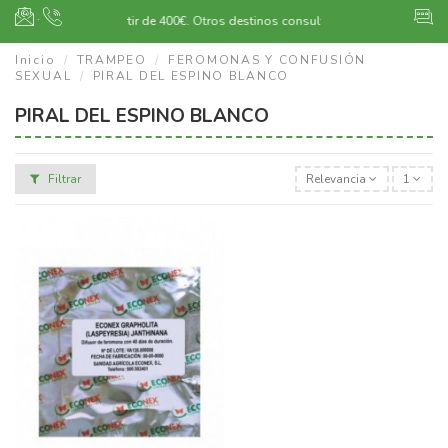
·
Envío gratuito a partir de 400€.
Otros destinos consultar
Inicio
TRAMPEO
FEROMONAS Y CONFUSIÓN
SEXUAL
PIRAL DEL ESPINO BLANCO
PIRAL DEL ESPINO BLANCO
Filtrar
Relevancia
1