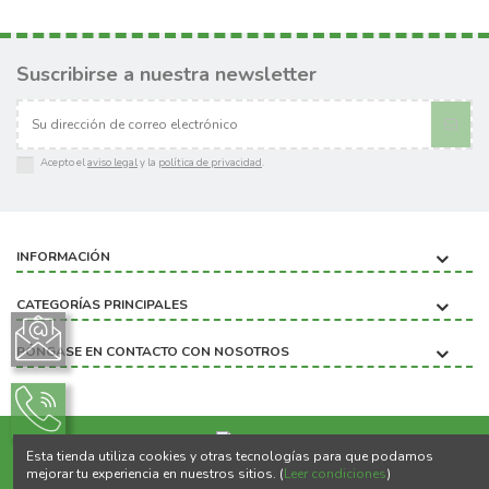
Suscribirse a nuestra newsletter
Acepto el
aviso legal
y la
política de privacidad
.
INFORMACIÓN
CATEGORÍAS PRINCIPALES
PÓNGASE EN CONTACTO CON NOSOTROS
Esta tienda utiliza cookies y otras tecnologías para que podamos
Copyright ©2020 BIOBICHO
mejorar tu experiencia en nuestros sitios. (
Leer condiciones
)