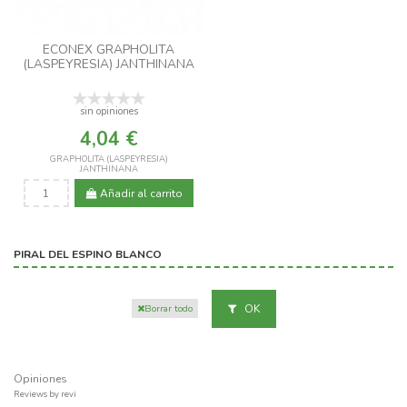
ECONEX GRAPHOLITA
(LASPEYRESIA) JANTHINANA
sin opiniones
4,04 €
GRAPHOLITA (LASPEYRESIA)
JANTHINANA
Añadir al carrito
PIRAL DEL ESPINO BLANCO
OK
Borrar todo
Opiniones
Reviews by
revi