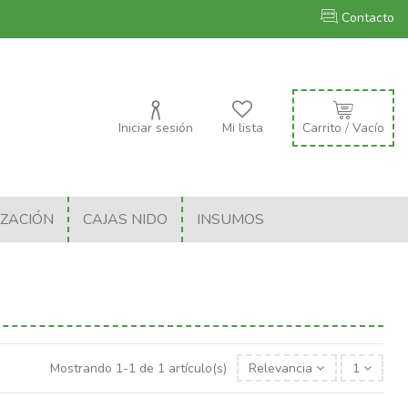
Contacto
Iniciar sesión
Mi lista
Carrito
/
Vacío
IZACIÓN
CAJAS NIDO
INSUMOS
Mostrando 1-1 de 1 artículo(s)
Relevancia
1