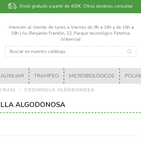
Envío gratuito a partir de 400€.
Otros destinos consultar
Atención al cliente: de lunes a Viernes de 9h a 14h y de 16h a
18h | Av. Benjamin Franklin, 12, Parque tecnológico Paterna
(Valencia)
AUXILIAR
TRAMPEO
MICROBIOLÓGICOS
POLIN
EXUAL
COCHINILLA ALGODONOSA
ILLA ALGODONOSA