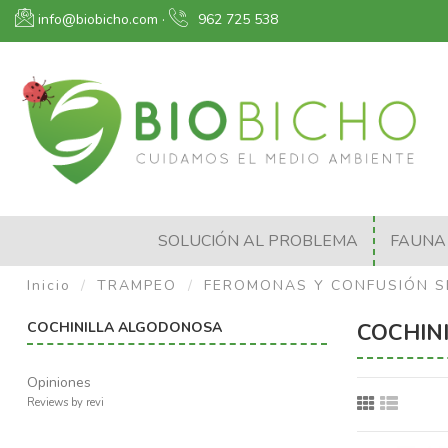
info@biobicho.com
·
962 725 538
SOLUCIÓN AL PROBLEMA
FAUNA 
Inicio
TRAMPEO
FEROMONAS Y CONFUSIÓN S
COCHINILLA ALGODONOSA
COCHIN
Opiniones
Reviews by
revi