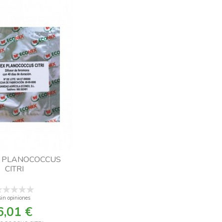
 PLANOCOCCUS
CITRI
sin opiniones
6,01 €