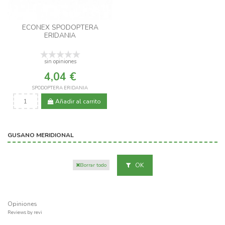
ECONEX SPODOPTERA
ERIDANIA
sin opiniones
4,04 €
SPODOPTERA ERIDANIA
Añadir al carrito
GUSANO MERIDIONAL
OK
Borrar todo
Opiniones
Reviews by
revi