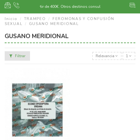
·
Envío gratuito a partir de 400€.
Otros destinos consultar
Inicio
TRAMPEO
FEROMONAS Y CONFUSIÓN
SEXUAL
GUSANO MERIDIONAL
GUSANO MERIDIONAL
Filtrar
Relevancia
1