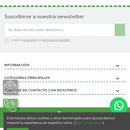
Suscribirse a nuestra newsletter
Acepto el
aviso legal
y la
política de privacidad
.
INFORMACIÓN
CATEGORÍAS PRINCIPALES
PÓNGASE EN CONTACTO CON NOSOTROS
Esta tienda utiliza cookies y otras tecnologías para que podamos
Copyright ©2020 BIOBICHO
mejorar tu experiencia en nuestros sitios. (
Leer condiciones
)