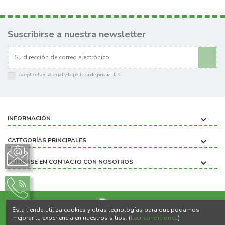
Suscribirse a nuestra newsletter
Acepto el
aviso legal
y la
política de privacidad
.
INFORMACIÓN
CATEGORÍAS PRINCIPALES
PÓNGASE EN CONTACTO CON NOSOTROS
Esta tienda utiliza cookies y otras tecnologías para que podamos
Copyright ©2020 BIOBICHO
mejorar tu experiencia en nuestros sitios. (
Leer condiciones
)