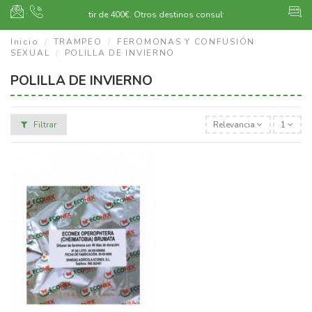
·
Envío gratuito a partir de 400€.
Otros destinos consultar
Inicio
TRAMPEO
FEROMONAS Y CONFUSIÓN
SEXUAL
POLILLA DE INVIERNO
POLILLA DE INVIERNO
Filtrar
Relevancia
1