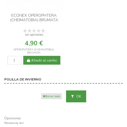
ECONEX OPEROPHTERA
(CHEIMATOBIA) BRUMATA
sin opiniones
4,90 €
OPEROPHTERA (CHEIMATOBIA)
BRUMATA
Añadir al carrito
POLILLA DE INVIERNO
OK
Borrar todo
Opiniones
Reviews by
revi