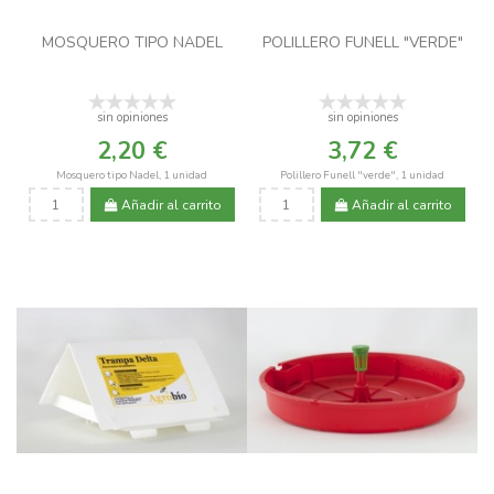
MOSQUERO TIPO NADEL
POLILLERO FUNELL "VERDE"
sin opiniones
sin opiniones
2,20 €
3,72 €
Mosquero tipo Nadel, 1 unidad
Polillero Funell "verde", 1 unidad
Añadir al carrito
Añadir al carrito