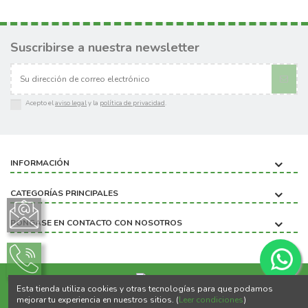
Suscribirse a nuestra newsletter
Acepto el
aviso legal
y la
política de privacidad
.
INFORMACIÓN
CATEGORÍAS PRINCIPALES
PÓNGASE EN CONTACTO CON NOSOTROS
Esta tienda utiliza cookies y otras tecnologías para que podamos
Copyright ©2020 BIOBICHO
mejorar tu experiencia en nuestros sitios. (
Leer condiciones
)