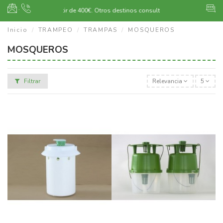
·
Envío gratuito a partir de 400€.
Otros destinos consultar
Inicio
TRAMPEO
TRAMPAS
MOSQUEROS
MOSQUEROS
Filtrar
Relevancia
5