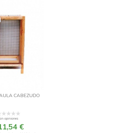
JAULA CABEZUDO
sin opiniones
11,54 €