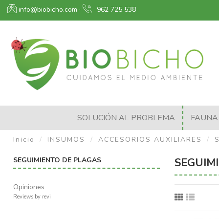
info@biobicho.com
·
962 725 538
SOLUCIÓN AL PROBLEMA
FAUNA 
Inicio
INSUMOS
ACCESORIOS AUXILIARES
SEGUIMIENTO DE PLAGAS
SEGUIM
Opiniones
Reviews by
revi