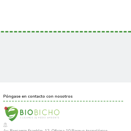
Póngase en contacto con nosotros
Av. Benjamin Franklin, 12, Oficina 10 Parque tecnológico