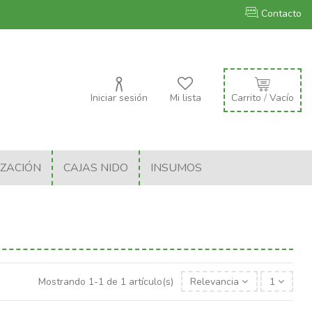
Contacto
Iniciar sesión
Mi lista
Carrito
/
Vacío
IZACIÓN
CAJAS NIDO
INSUMOS
Mostrando 1-1 de 1 artículo(s)
Relevancia
1