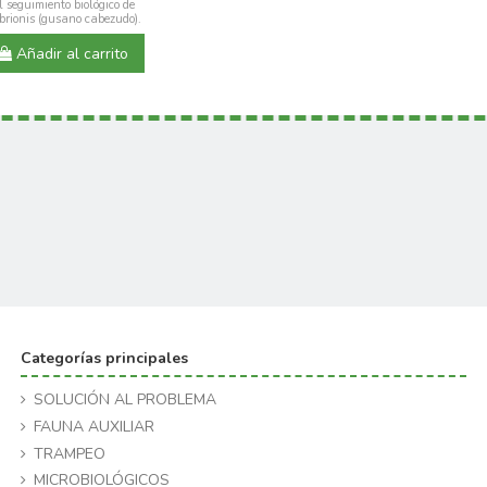
 seguimiento biológico de
brionis (gusano cabezudo).
Añadir al carrito
Categorías principales
SOLUCIÓN AL PROBLEMA
FAUNA AUXILIAR
TRAMPEO
MICROBIOLÓGICOS