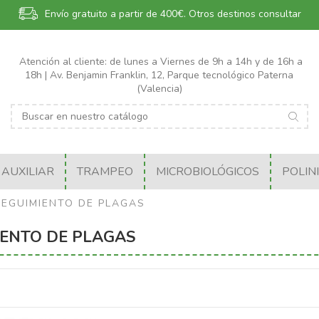
Envío gratuito a partir de 400€.
Otros destinos consultar
Atención al cliente: de lunes a Viernes de 9h a 14h y de 16h a
18h | Av. Benjamin Franklin, 12, Parque tecnológico Paterna
(Valencia)
AUXILIAR
TRAMPEO
MICROBIOLÓGICOS
POLIN
SEGUIMIENTO DE PLAGAS
IENTO DE PLAGAS