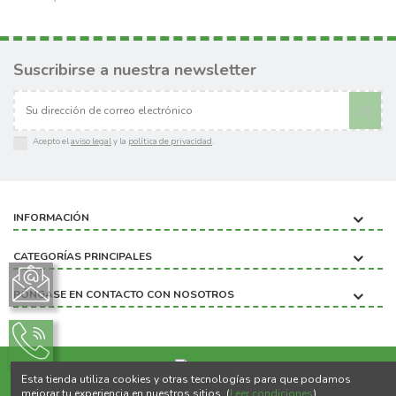
Suscribirse a nuestra newsletter
Acepto el
aviso legal
y la
política de privacidad
.
INFORMACIÓN
CATEGORÍAS PRINCIPALES
PÓNGASE EN CONTACTO CON NOSOTROS
Esta tienda utiliza cookies y otras tecnologías para que podamos
Copyright ©2020 BIOBICHO
mejorar tu experiencia en nuestros sitios. (
Leer condiciones
)