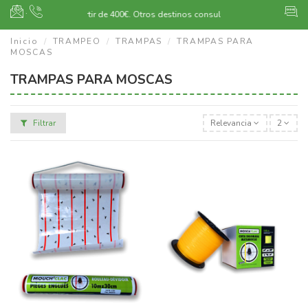
·
Envío gratuito a partir de 400€.
Otros destinos consultar
Inicio
TRAMPEO
TRAMPAS
TRAMPAS PARA
MOSCAS
TRAMPAS PARA MOSCAS
Filtrar
Relevancia
2