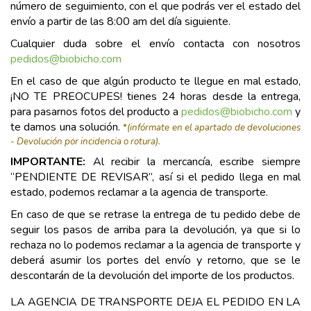
número de seguimiento, con el que podrás ver el estado del
envío a partir de las 8:00 am del día siguiente.
Cualquier duda sobre el envío contacta con nosotros
pedidos@biobicho.com
En el caso de que algún producto te llegue en mal estado,
¡NO TE PREOCUPES! tienes 24 horas desde la entrega,
para pasarnos fotos del producto a
pedidos@biobicho.com
y
te damos una solución.
*
(infórmate en el apartado de devoluciones
- Devolución por incidencia o rotura).
IMPORTANTE:
Al recibir la mercancía, escribe siempre
“PENDIENTE DE REVISAR”, así si el pedido llega en mal
estado, podemos reclamar a la agencia de transporte.
En caso de que se retrase la entrega de tu pedido debe de
seguir los pasos de arriba para la devolución, ya que si lo
rechaza no lo podemos reclamar a la agencia de transporte y
deberá asumir los portes del envío y retorno, que se le
descontarán de la devolución del importe de los productos.
LA AGENCIA DE TRANSPORTE DEJA EL PEDIDO EN LA