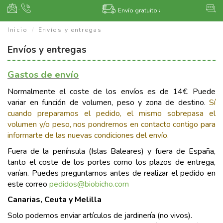
·
Envío gratuito a partir de 400€.
Otros 
Inicio
Envíos y entregas
Envíos y entregas
Gastos de envío
Normalmente el coste de los envíos es de 14€. Puede
variar en función de volumen, peso y zona de destino.
Sí
cuando preparamos el pedido, el mismo sobrepasa el
volumen y/o peso, nos pondremos en contacto contigo para
informarte de las nuevas condiciones del envío.
Fuera de la península (Islas Baleares) y fuera de España,
tanto el coste de los portes como los plazos de entrega,
varían. Puedes preguntarnos antes de realizar el pedido en
este correo
pedidos@biobicho.com
Canarias, Ceuta y Melilla
Solo podemos enviar artículos de jardinería (no vivos).