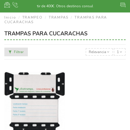
·
Envío gratuito a partir de 400€.
Otros destinos consultar
Inicio
TRAMPEO
TRAMPAS
TRAMPAS PARA
CUCARACHAS
TRAMPAS PARA CUCARACHAS
Filtrar
Relevancia
1