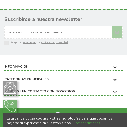
Suscribirse a nuestra newsletter
Acepto el
aviso legal
y la
política de privacidad
.
INFORMACIÓN
CATEGORÍAS PRINCIPALES
PÓNGASE EN CONTACTO CON NOSOTROS
Esta tienda utiliza cookies y otras tecnologías para que podamos
Copyright ©2020 BIOBICHO
mejorar tu experiencia en nuestros sitios. (
Leer condiciones
)