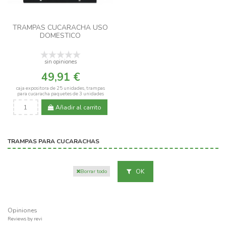
TRAMPAS CUCARACHA USO
DOMESTICO
sin opiniones
49,91 €
caja expositora de 25 unidades, trampas
para cucaracha paquetes de 3 unidades
Añadir al carrito
TRAMPAS PARA CUCARACHAS
OK
Borrar todo
Opiniones
Reviews by
revi