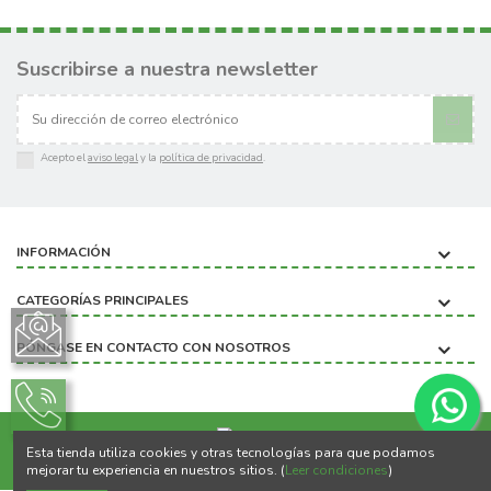
Suscribirse a nuestra newsletter
Acepto el
aviso legal
y la
política de privacidad
.
INFORMACIÓN
CATEGORÍAS PRINCIPALES
PÓNGASE EN CONTACTO CON NOSOTROS
Esta tienda utiliza cookies y otras tecnologías para que podamos
Copyright ©2020 BIOBICHO
mejorar tu experiencia en nuestros sitios. (
Leer condiciones
)