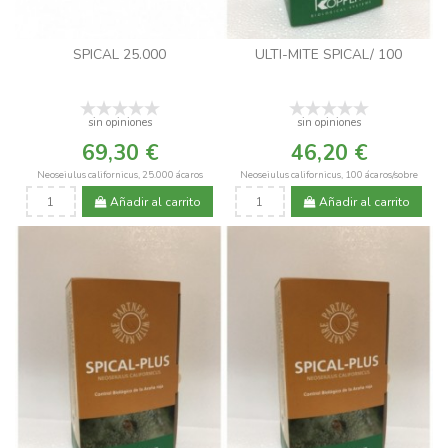
SPICAL 25.000
ULTI-MITE SPICAL/ 100
sin opiniones
sin opiniones
69,30 €
46,20 €
Neoseiulus californicus, 25.000 ácaros
Neoseiulus californicus, 100 ácaros/sobre
Añadir al carrito
Añadir al carrito