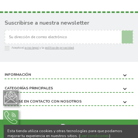
Suscribirse a nuestra newsletter
Acepto el
aviso legal
y la
política de privacidad
.
INFORMACIÓN
CATEGORÍAS PRINCIPALES
PÓNGASE EN CONTACTO CON NOSOTROS
Esta tienda utiliza cookies y otras tecnologías para que podamos
Copyright ©2020 BIOBICHO
mejorar tu experiencia en nuestros sitios. (
Leer condiciones
)