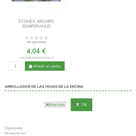
ECONEX ARCHIPS
SEMIFERANUS
sin opiniones
4,04 €
ARCHIPS SEMIFERANUS
Añadir al carrito
ARROLLADOR DE LAS HOJAS DE LA ENCINA
OK
Borrar todo
Opiniones
Reviews by
revi