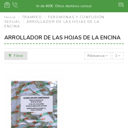
·
Envío gratuito a partir de 400€.
Otros destinos consultar
Inicio
TRAMPEO
FEROMONAS Y CONFUSIÓN
SEXUAL
ARROLLADOR DE LAS HOJAS DE LA
ENCINA
ARROLLADOR DE LAS HOJAS DE LA ENCINA
Filtrar
Relevancia
1