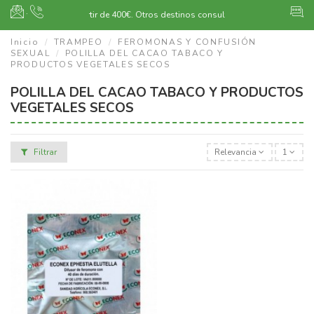
·
Envío gratuito a partir de 400€.
Otros destinos consultar
Inicio
TRAMPEO
FEROMONAS Y CONFUSIÓN
SEXUAL
POLILLA DEL CACAO TABACO Y
PRODUCTOS VEGETALES SECOS
POLILLA DEL CACAO TABACO Y PRODUCTOS
VEGETALES SECOS
Filtrar
Relevancia
1