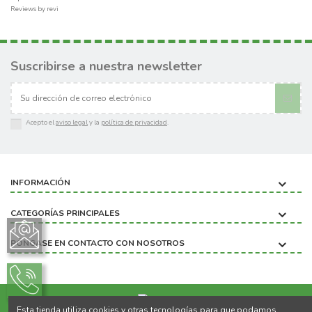
Reviews by
revi
Suscribirse a nuestra newsletter
Acepto el
aviso legal
y la
política de privacidad
.
INFORMACIÓN
CATEGORÍAS PRINCIPALES
PÓNGASE EN CONTACTO CON NOSOTROS
Esta tienda utiliza cookies y otras tecnologías para que podamos