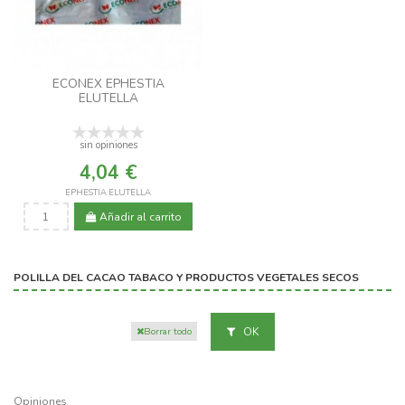
ECONEX EPHESTIA
ELUTELLA
sin opiniones
4,04 €
EPHESTIA ELUTELLA
Añadir al carrito
POLILLA DEL CACAO TABACO Y PRODUCTOS VEGETALES SECOS
OK
Borrar todo
Opiniones