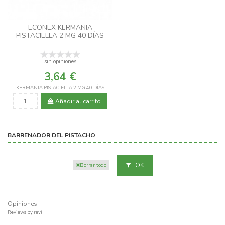
ECONEX KERMANIA
PISTACIELLA 2 MG 40 DÍAS
sin opiniones
3,64 €
KERMANIA PISTACIELLA 2 MG 40 DÍAS
Añadir al carrito
BARRENADOR DEL PISTACHO
OK
Borrar todo
Opiniones
Reviews by
revi