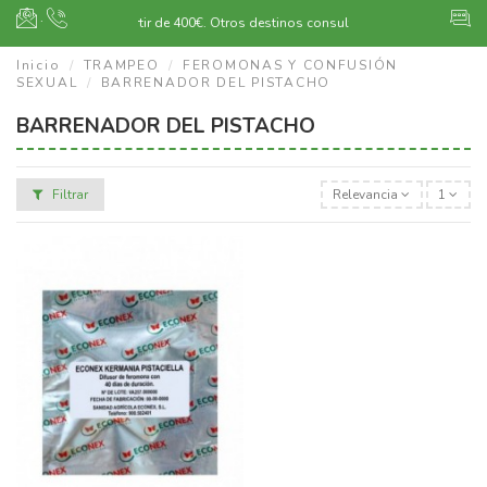
·
Envío gratuito a partir de 400€.
Otros destinos consultar
Inicio
TRAMPEO
FEROMONAS Y CONFUSIÓN
SEXUAL
BARRENADOR DEL PISTACHO
BARRENADOR DEL PISTACHO
Filtrar
Relevancia
1