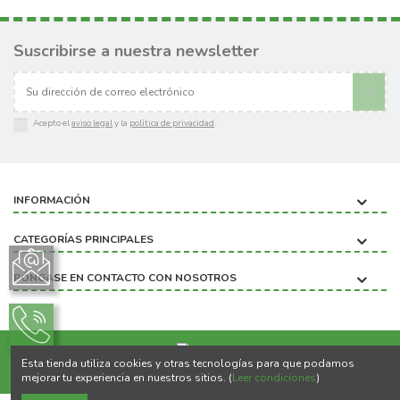
Suscribirse a nuestra newsletter
Acepto el
aviso legal
y la
política de privacidad
.
INFORMACIÓN
CATEGORÍAS PRINCIPALES
PÓNGASE EN CONTACTO CON NOSOTROS
Esta tienda utiliza cookies y otras tecnologías para que podamos
Copyright ©2020 BIOBICHO
mejorar tu experiencia en nuestros sitios. (
Leer condiciones
)