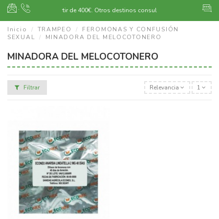
·
Envío gratuito a partir de 400€.
Otros destinos consultar
Inicio
TRAMPEO
FEROMONAS Y CONFUSIÓN
SEXUAL
MINADORA DEL MELOCOTONERO
MINADORA DEL MELOCOTONERO
Filtrar
Relevancia
1