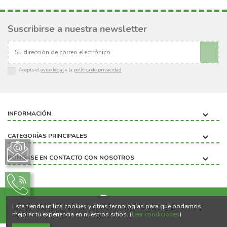
Suscribirse a nuestra newsletter
Acepto el
aviso legal
y la
política de privacidad
.
INFORMACIÓN
CATEGORÍAS PRINCIPALES
PÓNGASE EN CONTACTO CON NOSOTROS
Esta tienda utiliza cookies y otras tecnologías para que podamos
Copyright ©2020 BIOBICHO
mejorar tu experiencia en nuestros sitios. (
Leer condiciones
)