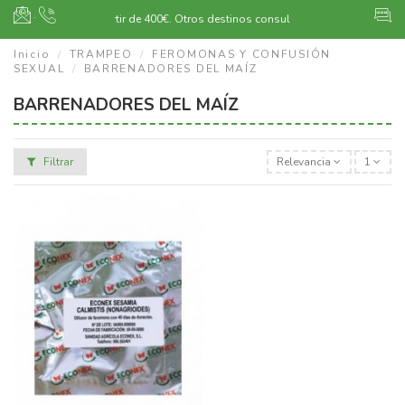
·
Envío gratuito a partir de 400€.
Otros destinos consultar
Inicio
TRAMPEO
FEROMONAS Y CONFUSIÓN
SEXUAL
BARRENADORES DEL MAÍZ
BARRENADORES DEL MAÍZ
Filtrar
Relevancia
1