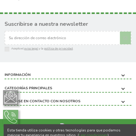
Suscribirse a nuestra newsletter
Acepto el
aviso legal
y la
política de privacidad
.
INFORMACIÓN
CATEGORÍAS PRINCIPALES
PÓNGASE EN CONTACTO CON NOSOTROS
Esta tienda utiliza cookies y otras tecnologías para que podamos
Copyright ©2020 BIOBICHO
mejorar tu experiencia en nuestros sitios. (
Leer condiciones
)