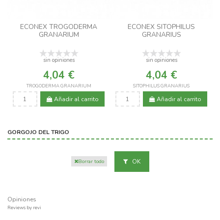
ECONEX TROGODERMA
ECONEX SITOPHILUS
GRANARIUM
GRANARIUS
sin opiniones
sin opiniones
4,04 €
4,04 €
TROGODERMA GRANARIUM
SITOPHILUS GRANARIUS
Añadir al carrito
Añadir al carrito
GORGOJO DEL TRIGO
OK
Borrar todo
Opiniones
Reviews by
revi