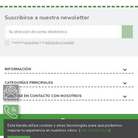
Suscribirse a nuestra newsletter
Acepto el
aviso legal
y la
política de privacidad
.
INFORMACIÓN
CATEGORÍAS PRINCIPALES
PÓNGASE EN CONTACTO CON NOSOTROS
Esta tienda utiliza cookies y otras tecnologías para que podamos
Copyright ©2020 BIOBICHO
mejorar tu experiencia en nuestros sitios. (
Leer condiciones
)