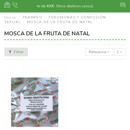
·
Envío gratuito a partir de 400€.
Otros destinos consultar
Inicio
TRAMPEO
FEROMONAS Y CONFUSIÓN
SEXUAL
MOSCA DE LA FRUTA DE NATAL
MOSCA DE LA FRUTA DE NATAL
Filtrar
Relevancia
1