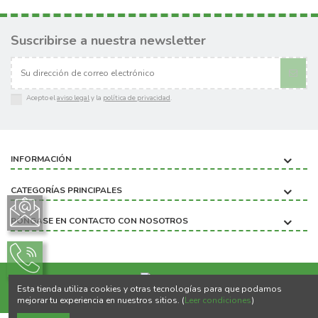
Suscribirse a nuestra newsletter
Acepto el
aviso legal
y la
política de privacidad
.
INFORMACIÓN
CATEGORÍAS PRINCIPALES
PÓNGASE EN CONTACTO CON NOSOTROS
Esta tienda utiliza cookies y otras tecnologías para que podamos
Copyright ©2020 BIOBICHO
mejorar tu experiencia en nuestros sitios. (
Leer condiciones
)