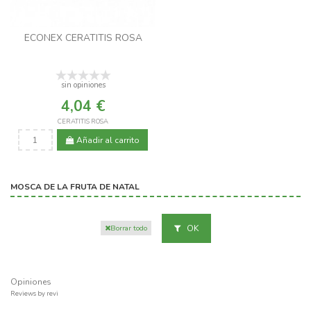
ECONEX CERATITIS ROSA
sin opiniones
4,04 €
CERATITIS ROSA
Añadir al carrito
MOSCA DE LA FRUTA DE NATAL
OK
Borrar todo
Opiniones
Reviews by
revi