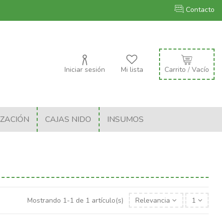
Contacto
Iniciar sesión
Mi lista
Carrito
/
Vacío
IZACIÓN
CAJAS NIDO
INSUMOS
Mostrando 1-1 de 1 artículo(s)
Relevancia
1