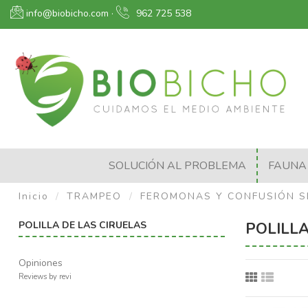
info@biobicho.com
·
962 725 538
SOLUCIÓN AL PROBLEMA
FAUNA 
Inicio
TRAMPEO
FEROMONAS Y CONFUSIÓN S
POLILLA DE LAS CIRUELAS
POLILLA
Opiniones
Reviews by
revi