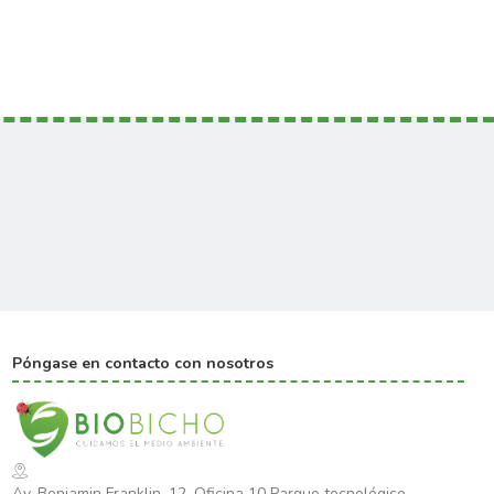
Póngase en contacto con nosotros
Av. Benjamin Franklin, 12, Oficina 10 Parque tecnológico