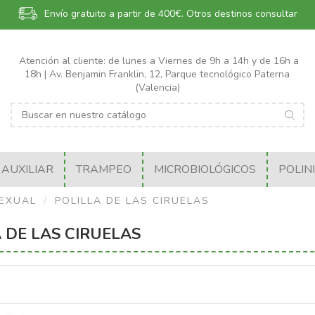
Envío gratuito a partir de 400€.
Otros destinos consultar
Atención al cliente: de lunes a Viernes de 9h a 14h y de 16h a
18h | Av. Benjamin Franklin, 12, Parque tecnológico Paterna
(Valencia)
AUXILIAR
TRAMPEO
MICROBIOLÓGICOS
POLIN
EXUAL
POLILLA DE LAS CIRUELAS
 DE LAS CIRUELAS