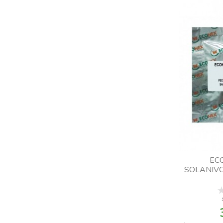
EC
SOLANIVO