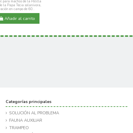
l para machos de la Polilla
 la Papa Tecia solanivora,
ación en campo de 60...
Añadir al carrito
Categorías principales
SOLUCIÓN AL PROBLEMA
FAUNA AUXILIAR
TRAMPEO