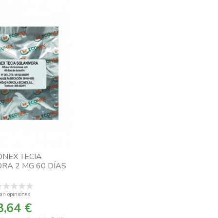
ONEX TECIA
RA 2 MG 60 DÍAS
sin opiniones
3,64 €