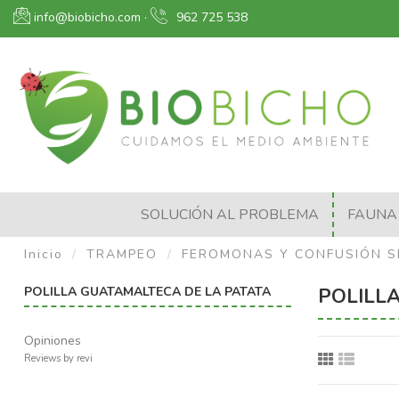
info@biobicho.com
·
962 725 538
SOLUCIÓN AL PROBLEMA
FAUNA 
Inicio
TRAMPEO
FEROMONAS Y CONFUSIÓN S
POLILLA GUATAMALTECA DE LA PATATA
POLILL
Opiniones
Reviews by
revi