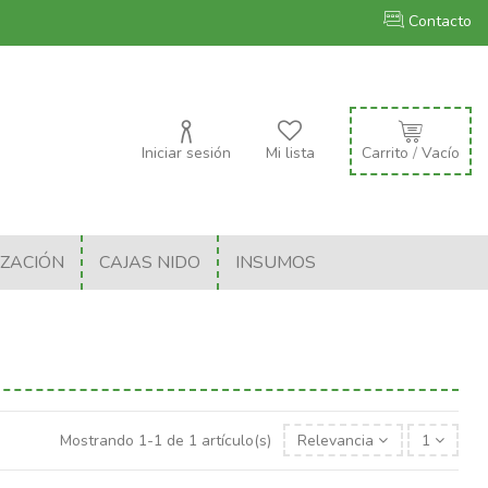
Contacto
Iniciar sesión
Mi lista
Carrito
/
Vacío
IZACIÓN
CAJAS NIDO
INSUMOS
Mostrando 1-1 de 1 artículo(s)
Relevancia
1