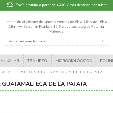
Envío gratuito a partir de 400€.
Otros destinos consultar
Atención al cliente: de lunes a Viernes de 9h a 14h y de 16h a
18h | Av. Benjamin Franklin, 12, Parque tecnológico Paterna
(Valencia)
AUXILIAR
TRAMPEO
MICROBIOLÓGICOS
POLIN
EXUAL
POLILLA GUATAMALTECA DE LA PATATA
A GUATAMALTECA DE LA PATATA