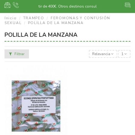
·
Envío gratuito a partir de 400€.
Otros destinos consultar
Inicio
TRAMPEO
FEROMONAS Y CONFUSIÓN
SEXUAL
POLILLA DE LA MANZANA
POLILLA DE LA MANZANA
Filtrar
Relevancia
1