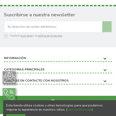
Suscribirse a nuestra newsletter
Acepto el
aviso legal
y la
política de privacidad
.
INFORMACIÓN
CATEGORÍAS PRINCIPALES
PÓNGASE EN CONTACTO CON NOSOTROS
Esta tienda utiliza cookies y otras tecnologías para que podamos
Copyright ©2020 BIOBICHO
mejorar tu experiencia en nuestros sitios. (
Leer condiciones
)