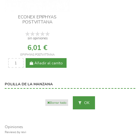
ECONEX EPIPHYAS
POSTVITTANA
sin opiniones
6,01 €
EPIPHYAS POSTVITTANA
Añadir al carrito
POLILLA DE LA MANZANA
OK
Borrar todo
Opiniones
Reviews by
revi