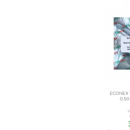
ECONEX 
0,50