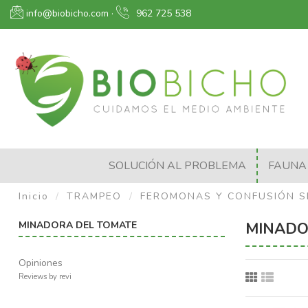
info@biobicho.com
·
962 725 538
SOLUCIÓN AL PROBLEMA
FAUNA 
Inicio
TRAMPEO
FEROMONAS Y CONFUSIÓN S
MINADORA DEL TOMATE
MINADO
Opiniones
Reviews by
revi