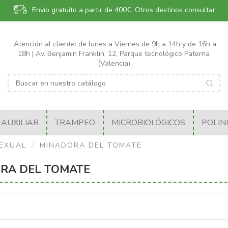
Envío gratuito a partir de 400€.
Otros destinos consultar
Atención al cliente: de lunes a Viernes de 9h a 14h y de 16h a
18h | Av. Benjamin Franklin, 12, Parque tecnológico Paterna
(Valencia)
AUXILIAR
TRAMPEO
MICROBIOLÓGICOS
POLIN
EXUAL
MINADORA DEL TOMATE
RA DEL TOMATE