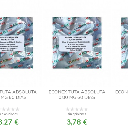
TUTA ABSOLUTA
ECONEX TUTA ABSOLUTA
ECON
 MG 60 DÍAS
0,80 MG 60 DÍAS
sin opiniones
sin opiniones
3,27 €
3,78 €