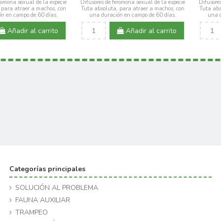
romona sexual de la especie
Difusores de feromona sexual de la especie
Difusore
 para atraer a machos, con
Tuta absoluta, para atraer a machos, con
Tuta abs
n en campo de 60 días.
una duración en campo de 60 días.
una d
Añadir al carrito
Añadir al carrito
Categorías principales
SOLUCIÓN AL PROBLEMA
FAUNA AUXILIAR
TRAMPEO