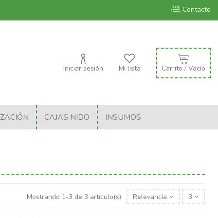
Contacto
Iniciar sesión
Mi lista
Carrito
/
Vacío
IZACIÓN
CAJAS NIDO
INSUMOS
Mostrando 1-3 de 3 artículo(s)
Relevancia
3