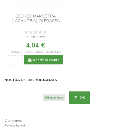
ECONEX MAMESTRA
(LACANOBIA) OLERACEA
sin opiniones
4,04 €
MAMESTRA (LACANOBIA) OLERACEA
Añadir al carrito
NOCTUA DE LAS HORTALIZAS
OK
Borrar todo
Opiniones
Reviews by
revi