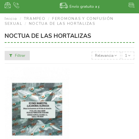
·
Envío gratuito a partir de 400€.
Otros de
Inicio
TRAMPEO
FEROMONAS Y CONFUSIÓN
SEXUAL
NOCTUA DE LAS HORTALIZAS
NOCTUA DE LAS HORTALIZAS
Filtrar
Relevancia
1