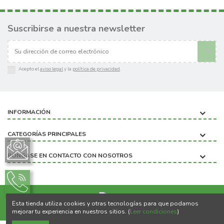
Suscribirse a nuestra newsletter
Acepto el
aviso legal
y la
política de privacidad
.
INFORMACIÓN
CATEGORÍAS PRINCIPALES
PÓNGASE EN CONTACTO CON NOSOTROS
Esta tienda utiliza cookies y otras tecnologías para que podamos
Copyright ©2020 BIOBICHO
mejorar tu experiencia en nuestros sitios. (
Leer condiciones
)