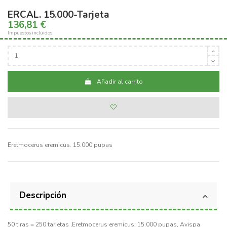
ERCAL. 15.000-Tarjeta
136,81 €
Impuestos incluidos
Añadir al carrito
Eretmocerus eremicus. 15.000 pupas
Descripción
50 tiras = 250 tarjetas ,Eretmocerus eremicus. 15.000 pupas, Avispa