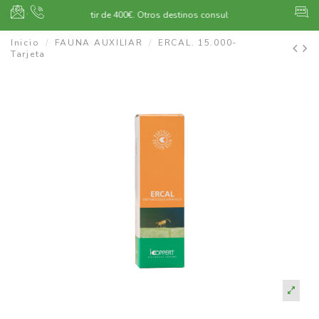
·
Envío gratuito a partir de 400€.
Otros destinos consultar
Inicio
FAUNA AUXILIAR
ERCAL. 15.000-
Tarjeta