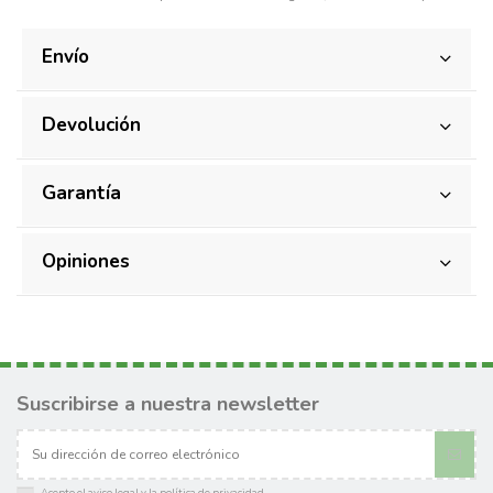
Envío
Devolución
Garantía
Opiniones
Suscribirse a nuestra newsletter
Acepto el
aviso legal
y la
política de privacidad
.