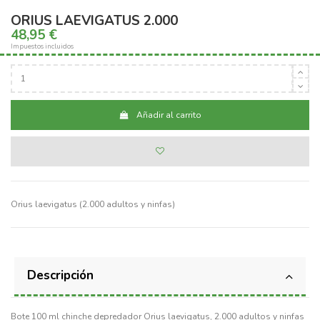
ORIUS LAEVIGATUS 2.000
48,95 €
Impuestos incluidos
Añadir al carrito
Orius laevigatus (2.000 adultos y ninfas)
Descripción
Bote 100 ml chinche depredador Orius laevigatus, 2.000 adultos y ninfas