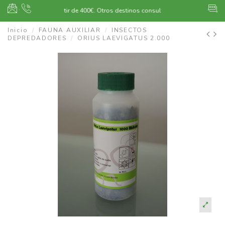
·
Envío gratuito a partir de 400€.
Otros destinos consultar
Inicio
FAUNA AUXILIAR
INSECTOS
DEPREDADORES
ORIUS LAEVIGATUS 2.000